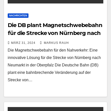
NACHRICHTEN
Die DB plant Magnetschwebebahn
für die Strecke von Nürnberg nach
Neumarkt in der Oberpfalz
MÄRZ 31, 2024
MARKUS RAUH
Die Magnetschwebebahn für den Nahverkehr: Eine
innovative Lösung für die Strecke von Nürnberg nach
Neumarkt in der Oberpfalz Die Deutsche Bahn (DB)
plant eine bahnbrechende Veränderung auf der
Strecke von…