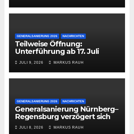
GENERALSANIERUNG 2026
NACHRICHTEN
Teilweise Öffnung:
Unterführung ab 17. Juli
wieder frei
JULI 9, 2026
MARKUS RAUH
GENERALSANIERUNG 2026
NACHRICHTEN
Generalsanierung Nürnberg–
Regensburg verzögert sich
JULI 8, 2026
MARKUS RAUH