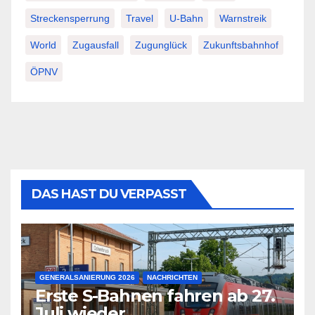
Streckensperrung
Travel
U-Bahn
Warnstreik
World
Zugausfall
Zugunglück
Zukunftsbahnhof
ÖPNV
DAS HAST DU VERPASST
GENERALSANIERUNG 2026
NACHRICHTEN
Erste S-Bahnen fahren ab 27.
Juli wieder