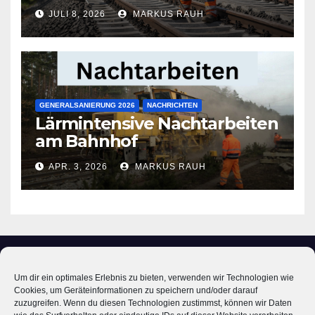
JULI 8, 2026
MARKUS RAUH
GENERALSANIERUNG 2026
NACHRICHTEN
Lärmintensive Nachtarbeiten
am Bahnhof
APR. 3, 2026
MARKUS RAUH
Um dir ein optimales Erlebnis zu bieten, verwenden wir Technologien wie
Cookies, um Geräteinformationen zu speichern und/oder darauf
zuzugreifen. Wenn du diesen Technologien zustimmst, können wir Daten