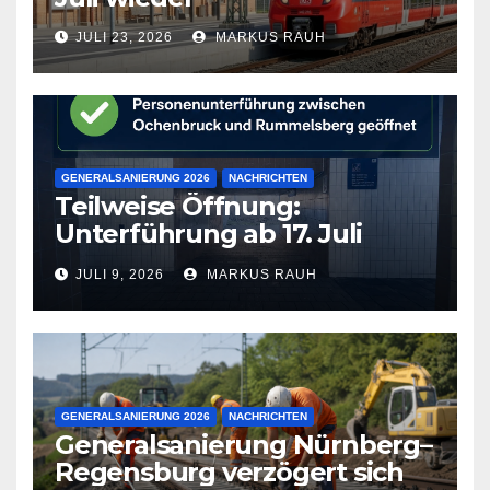
JULI 23, 2026
MARKUS RAUH
GENERALSANIERUNG 2026
NACHRICHTEN
Teilweise Öffnung:
Unterführung ab 17. Juli
wieder frei
JULI 9, 2026
MARKUS RAUH
GENERALSANIERUNG 2026
NACHRICHTEN
Generalsanierung Nürnberg–
Regensburg verzögert sich