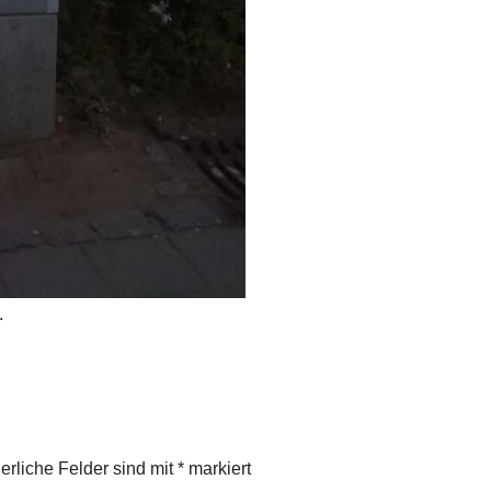
.
derliche Felder sind mit
*
markiert