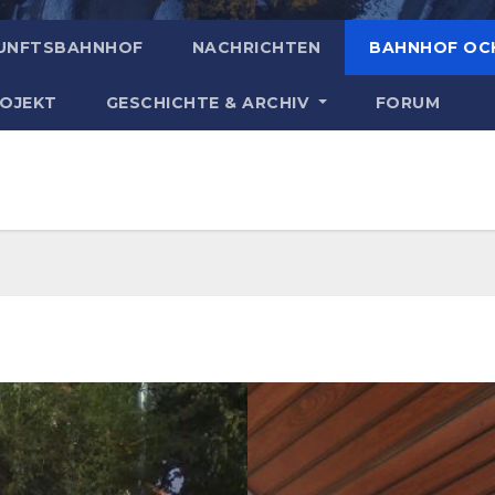
UNFTSBAHNHOF
NACHRICHTEN
BAHNHOF OC
ROJEKT
GESCHICHTE & ARCHIV
FORUM