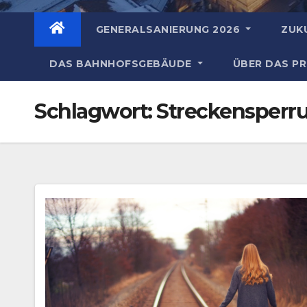
GENERALSANIERUNG 2026
ZUK
DAS BAHNHOFSGEBÄUDE
ÜBER DAS P
Schlagwort:
Streckensperr