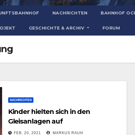
UNFTSBAHNHOF
NACHRICHTEN
BAHNHOF OC
ROJEKT
GESCHICHTE & ARCHIV
FORUM
ung
NACHRICHTEN
Kinder hielten sich in den
Gleisanlagen auf
FEB. 20, 2021
MARKUS RAUH