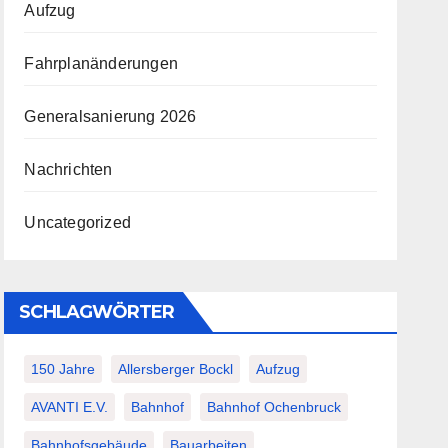
Aufzug
Fahrplanänderungen
Generalsanierung 2026
Nachrichten
Uncategorized
SCHLAGWÖRTER
150 Jahre
Allersberger Bockl
Aufzug
AVANTI E.V.
Bahnhof
Bahnhof Ochenbruck
Bahnhofsgebäude
Bauarbeiten