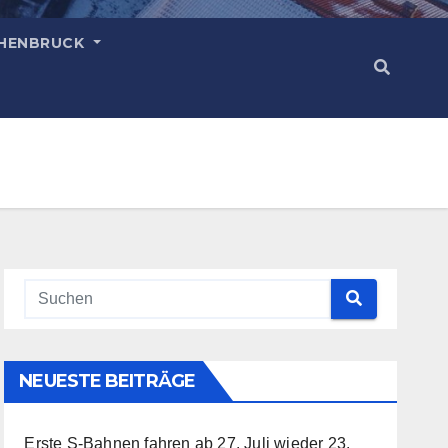
HENBRUCK
NEUESTE BEITRÄGE
Erste S-Bahnen fahren ab 27. Juli wieder
23.