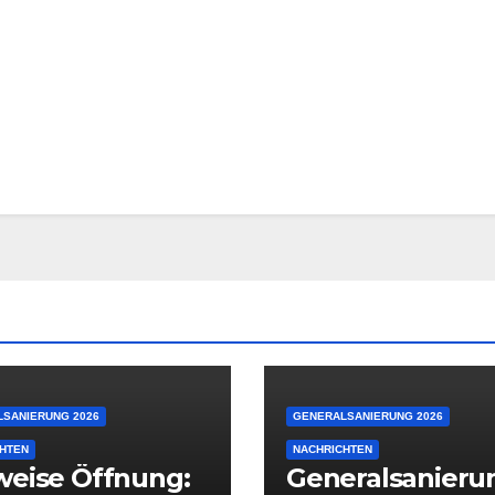
SANIERUNG 2026
GENERALSANIERUNG 2026
HTEN
NACHRICHTEN
weise Öffnung:
Generalsanieru