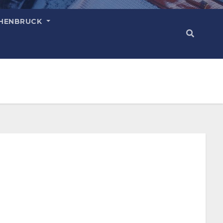
HENBRUCK