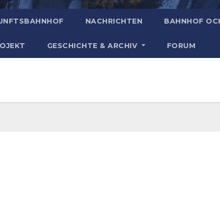
UNFTSBAHNHOF
NACHRICHTEN
BAHNHOF OC
ROJEKT
GESCHICHTE & ARCHIV
FORUM