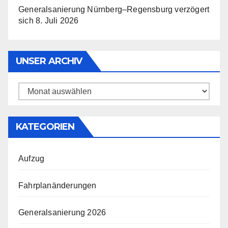
Generalsanierung Nürnberg–Regensburg verzögert
sich
8. Juli 2026
UNSER ARCHIV
Unser
Archiv
KATEGORIEN
Aufzug
Fahrplanänderungen
Generalsanierung 2026