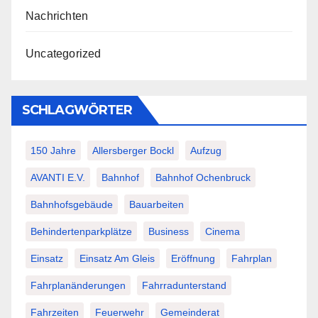
Nachrichten
Uncategorized
SCHLAGWÖRTER
150 Jahre
Allersberger Bockl
Aufzug
AVANTI E.V.
Bahnhof
Bahnhof Ochenbruck
Bahnhofsgebäude
Bauarbeiten
Behindertenparkplätze
Business
Cinema
Einsatz
Einsatz Am Gleis
Eröffnung
Fahrplan
Fahrplanänderungen
Fahrradunterstand
Fahrzeiten
Feuerwehr
Gemeinderat