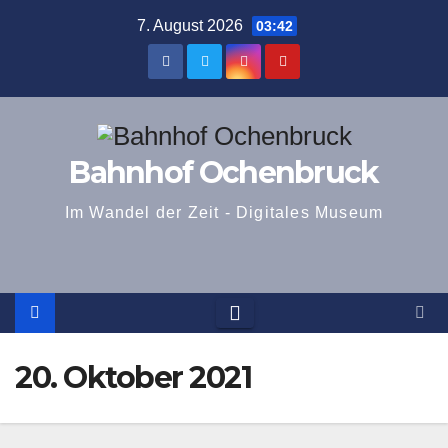
Zum
7. August 2026
03:42
Inhalt
springen
Bahnhof Ochenbruck
Im Wandel der Zeit - Digitales Museum
20. Oktober 2021