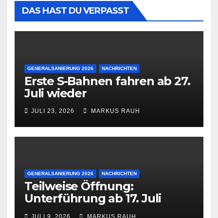
DAS HAST DU VERPASST
GENERALSANIERUNG 2026
NACHRICHTEN
Erste S-Bahnen fahren ab 27.
Juli wieder
JULI 23, 2026
MARKUS RAUH
GENERALSANIERUNG 2026
NACHRICHTEN
Teilweise Öffnung:
Unterführung ab 17. Juli
wieder frei
JULI 9, 2026
MARKUS RAUH