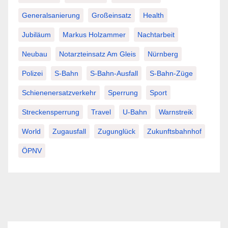
Generalsanierung
Großeinsatz
Health
Jubiläum
Markus Holzammer
Nachtarbeit
Neubau
Notarzteinsatz Am Gleis
Nürnberg
Polizei
S-Bahn
S-Bahn-Ausfall
S-Bahn-Züge
Schienenersatzverkehr
Sperrung
Sport
Streckensperrung
Travel
U-Bahn
Warnstreik
World
Zugausfall
Zugunglück
Zukunftsbahnhof
ÖPNV