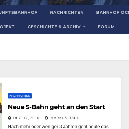
UNFTSBAHNHOF
NACHRICHTEN
BAHNHOF OC
ROJEKT
GESCHICHTE & ARCHIV
FORUM
NACHRICHTEN
Neue S-Bahn geht an den Start
DEZ. 12, 2010
MARKUS RAUH
Nach mehr oder weniger 3 Jahren geht heute das