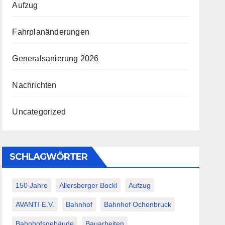
Aufzug
Fahrplanänderungen
Generalsanierung 2026
Nachrichten
Uncategorized
SCHLAGWÖRTER
150 Jahre
Allersberger Bockl
Aufzug
AVANTI E.V.
Bahnhof
Bahnhof Ochenbruck
Bahnhofsgebäude
Bauarbeiten