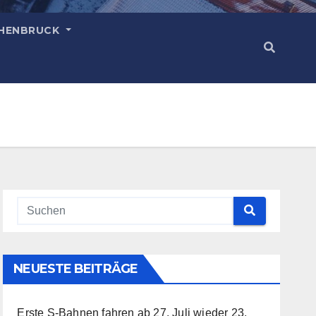
HENBRUCK
NEUESTE BEITRÄGE
Erste S-Bahnen fahren ab 27. Juli wieder
23.