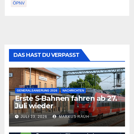
ÖPNV
DAS HAST DU VERPASST
GENERALSANIERUNG 2026
NACHRICHTEN
Erste S-Bahnen fahren ab 27.
Juli wieder
JULI 23, 2026
MARKUS RAUH