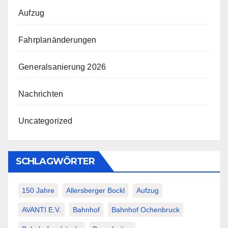
Aufzug
Fahrplanänderungen
Generalsanierung 2026
Nachrichten
Uncategorized
SCHLAGWÖRTER
150 Jahre
Allersberger Bockl
Aufzug
AVANTI E.V.
Bahnhof
Bahnhof Ochenbruck