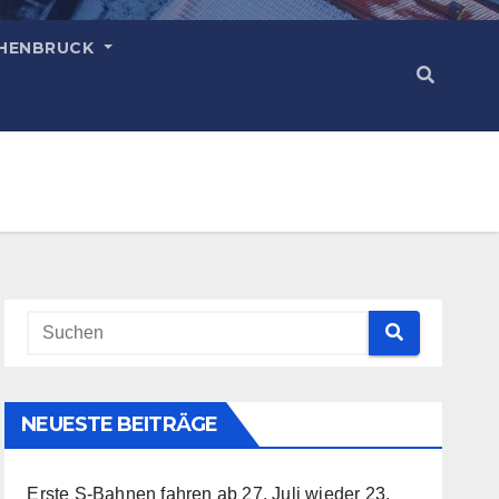
HENBRUCK
NEUESTE BEITRÄGE
Erste S-Bahnen fahren ab 27. Juli wieder
23.