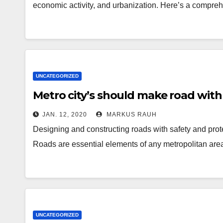
economic activity, and urbanization. Here’s a compreh
UNCATEGORIZED
Metro city’s should make road with
JAN. 12, 2020
MARKUS RAUH
Designing and constructing roads with safety and prote
Roads are essential elements of any metropolitan are
UNCATEGORIZED