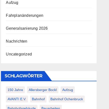
Aufzug
Fahrplanänderungen
Generalsanierung 2026
Nachrichten
Uncategorized
SCHLAGWÖRTER
150 Jahre
Allersberger Bockl
Aufzug
AVANTI E.V.
Bahnhof
Bahnhof Ochenbruck
Bahnhofsgebäude
Bauarbeiten