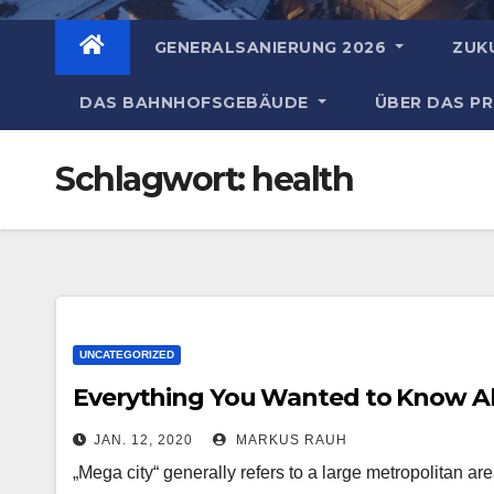
GENERALSANIERUNG 2026
ZUK
DAS BAHNHOFSGEBÄUDE
ÜBER DAS P
Schlagwort:
health
UNCATEGORIZED
Everything You Wanted to Know Ab
JAN. 12, 2020
MARKUS RAUH
„Mega city“ generally refers to a large metropolitan ar