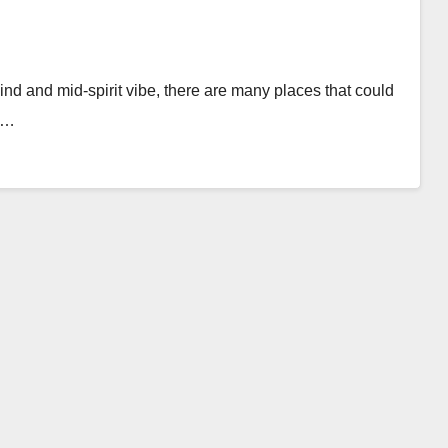
 kind and mid-spirit vibe, there are many places that could
 a…