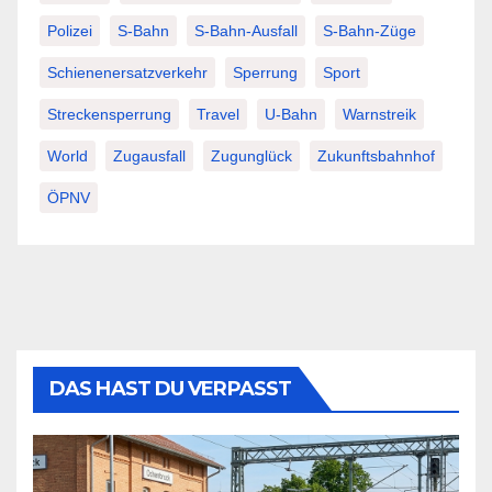
Polizei
S-Bahn
S-Bahn-Ausfall
S-Bahn-Züge
Schienenersatzverkehr
Sperrung
Sport
Streckensperrung
Travel
U-Bahn
Warnstreik
World
Zugausfall
Zugunglück
Zukunftsbahnhof
ÖPNV
DAS HAST DU VERPASST