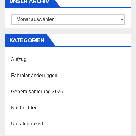
UNSER ARCHIV
Unser
Archiv
KATEGORIEN
Aufzug
Fahrplanänderungen
Generalsanierung 2026
Nachrichten
Uncategorized