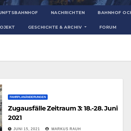
UNFTSBAHNHOF
NACHRICHTEN
BAHNHOF OC
ROJEKT
GESCHICHTE & ARCHIV
FORUM
FAHRPLANÄNDERUNGEN
Zugausfälle Zeitraum 3: 18.-28. Juni
2021
JUNI 15, 2021
MARKUS RAUH