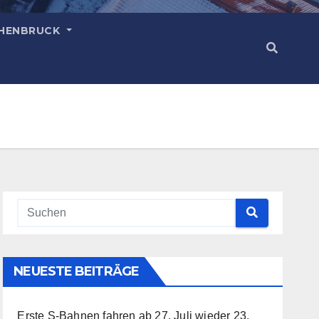
HENBRUCK
NEUESTE BEITRÄGE
Erste S-Bahnen fahren ab 27. Juli wieder
23.