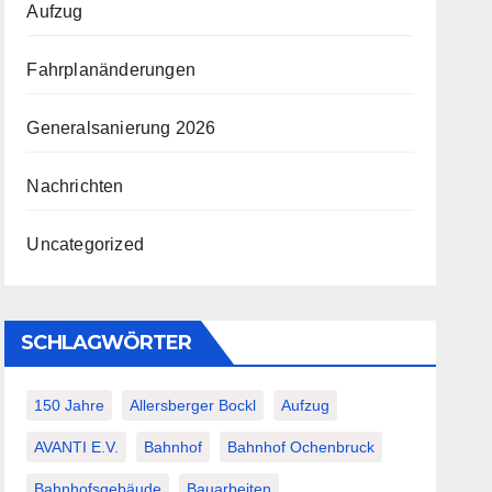
Aufzug
Fahrplanänderungen
Generalsanierung 2026
Nachrichten
Uncategorized
SCHLAGWÖRTER
150 Jahre
Allersberger Bockl
Aufzug
AVANTI E.V.
Bahnhof
Bahnhof Ochenbruck
Bahnhofsgebäude
Bauarbeiten