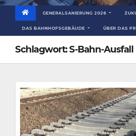
GENERALSANIERUNG 2026
ZUK
DAS BAHNHOFSGEBÄUDE
ÜBER DAS P
Schlagwort:
S-Bahn-Ausfall