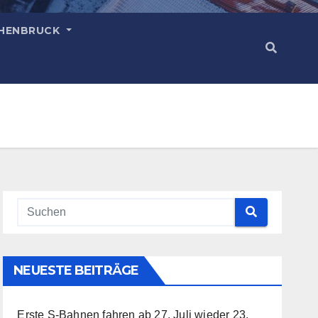
HENBRUCK
NEUESTE BEITRÄGE
Erste S-Bahnen fahren ab 27. Juli wieder
23.