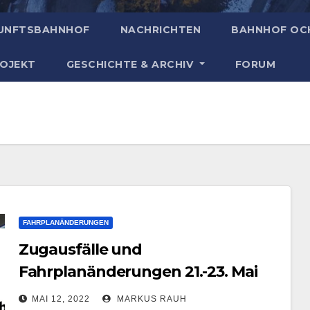
UNFTSBAHNHOF
NACHRICHTEN
BAHNHOF OC
ROJEKT
GESCHICHTE & ARCHIV
FORUM
FAHRPLANÄNDERUNGEN
Zugausfälle und
Fahrplanänderungen 21.-23. Mai
2022
MAI 12, 2022
MARKUS RAUH