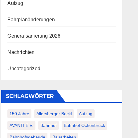
Aufzug
Fahrplanänderungen
Generalsanierung 2026
Nachrichten
Uncategorized
SCHLAGWÖRTER
150 Jahre
Allersberger Bockl
Aufzug
AVANTI E.V.
Bahnhof
Bahnhof Ochenbruck
Bahnhofsgebäude
Bauarbeiten