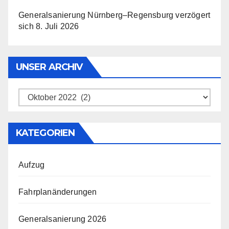
Generalsanierung Nürnberg–Regensburg verzögert
sich
8. Juli 2026
UNSER ARCHIV
Unser
Archiv
KATEGORIEN
Aufzug
Fahrplanänderungen
Generalsanierung 2026