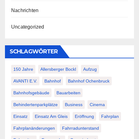
Nachrichten
Uncategorized
SCHLAGWÖRTER
150 Jahre
Allersberger Bockl
Aufzug
AVANTI E.V.
Bahnhof
Bahnhof Ochenbruck
Bahnhofsgebäude
Bauarbeiten
Behindertenparkplätze
Business
Cinema
Einsatz
Einsatz Am Gleis
Eröffnung
Fahrplan
Fahrplanänderungen
Fahrradunterstand