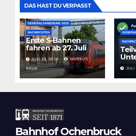
DAS HAST DU VERPASST
GENERALSANIERUNG 2026
NACHRICHTEN
GENERAL
Erste S-Bahnen
NACHRIC
fahren ab 27. Juli
Teil
wieder
Unte
JULI 23, 2026
MARKUS
Juli
JULI
RAUH
Bahnhof Ochenbruck