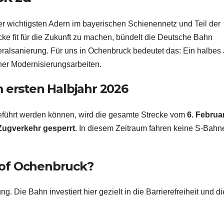
r wichtigsten Adern im bayerischen Schienennetz und Teil der
 fit für die Zukunft zu machen, bündelt die Deutsche Bahn
lsanierung. Für uns in Ochenbruck bedeutet das: Ein halbes 
er Modernisierungsarbeiten.
m ersten Halbjahr 2026
hgeführt werden können, wird die gesamte Strecke vom
6. Februa
n Zugverkehr gesperrt
. In diesem Zeitraum fahren keine S-Bahn
hof Ochenbruck?
. Die Bahn investiert hier gezielt in die Barrierefreiheit und di