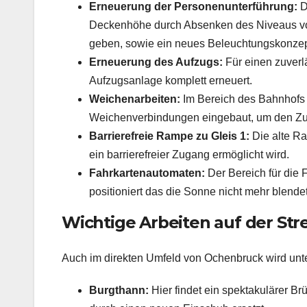
Erneuerung der Personenunterführung:
D
Deckenhöhe durch Absenken des Niveaus v
geben, sowie ein neues Beleuchtungskonzep
Erneuerung des Aufzugs:
Für einen zuverl
Aufzugsanlage komplett erneuert.
Weichenarbeiten:
Im Bereich des Bahnhofs
Weichenverbindungen eingebaut, um den Zugve
Barrierefreie Rampe zu Gleis 1:
Die alte R
ein barrierefreier Zugang ermöglicht wird.
Fahrkartenautomaten:
Der Bereich für die
positioniert das die Sonne nicht mehr blendet
Wichtige Arbeiten auf der S
Auch im direkten Umfeld von Ochenbruck wird unte
Burgthann:
Hier findet ein spektakulärer B