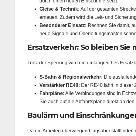
durch einen neuen Einschub ersetzt.
Gleise & Technik:
Auf der gesamten Strecke
erneuert. Zudem wird die Leit- und Sicherung
Besonderer Einsatz:
Rechnen Sie damit, au
neue Signale und Oberleitungsmasten schnell
Ersatzverkehr: So bleiben Sie 
Trotz der Sperrung wird ein umfangreiches Ersatzko
S-Bahn & Regionalverkehr:
Die ausfallend
Verstärkter RE40:
Der RE40 fährt in dieser
Fahrpläne:
Alle Verbindungen sind in Echtze
Sie auch auf die Abfahrtspläne direkt an den 
Baulärm und Einschränkunge
Da die Arbeiten überwiegend tagsüber stattfind