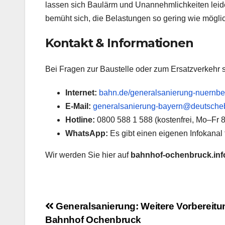
lassen sich Baulärm und Unannehmlichkeiten leider
bemüht sich, die Belastungen so gering wie möglic
Kontakt & Informationen
Bei Fragen zur Baustelle oder zum Ersatzverkehr 
Internet:
bahn.de/generalsanierung-nuernbe
E-Mail:
generalsanierung-bayern@deutsch
Hotline:
0800 588 1 588 (kostenfrei, Mo–Fr 
WhatsApp:
Es gibt einen eigenen Infokana
Wir werden Sie hier auf
bahnhof-ochenbruck.inf
Beitragsnavigation
Generalsanierung: Weitere Vorbereit
Bahnhof Ochenbruck