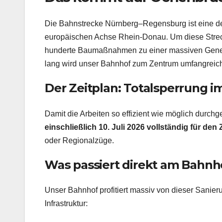
Die Bahnstrecke Nürnberg–Regensburg ist eine de
europäischen Achse Rhein-Donau. Um diese Strecke
hunderte Baumaßnahmen zu einer massiven Genera
lang wird unser Bahnhof zum Zentrum umfangreich
Der Zeitplan: Totalsperrung i
Damit die Arbeiten so effizient wie möglich durc
einschließlich 10. Juli 2026 vollständig für de
oder Regionalzüge.
Was passiert direkt am Bahn
Unser Bahnhof profitiert massiv von dieser Sanierung
Infrastruktur: