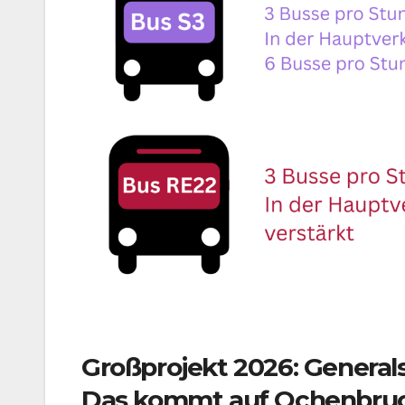
Großprojekt 2026: Genera
Das kommt auf Ochenbruc