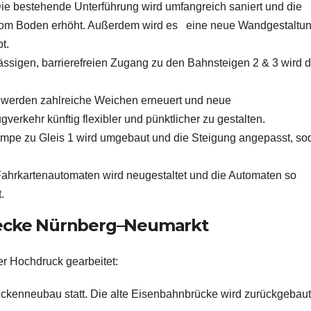
ie bestehende Unterführung wird umfangreich saniert und die
om Boden erhöht. Außerdem wird es eine neue Wandgestaltu
t.
ässigen, barrierefreien Zugang zu den Bahnsteigen 2 & 3 wird d
 werden zahlreiche Weichen erneuert und neue
rkehr künftig flexibler und pünktlicher zu gestalten.
ampe zu Gleis 1 wird umgebaut und die Steigung angepasst, so
 Fahrkartenautomaten wird neugestaltet und die Automaten so
.
trecke Nürnberg–Neumarkt
r Hochdruck gearbeitet:
rückenneubau statt. Die alte Eisenbahnbrücke wird zurückgebau