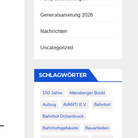
Generalsanierung 2026
Nachrichten
Uncategorized
SCHLAGWÖRTER
150 Jahre
Allersberger Bockl
Aufzug
AVANTI E.V.
Bahnhof
Bahnhof Ochenbruck
–
Bahnhofsgebäude
Bauarbeiten