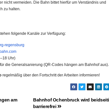
 nicht vermeiden. Die Bahn bittet hierfür um Verständnis und
h zu halten.
stehen folgende Kanäle zur Verfügung:
rg-regensburg
ebahn.com
8–18 Uhr)
l für die Generalsanierung (QR-Codes hängen am Bahnhof aus).
o
regelmäßig über den Fortschritt der Arbeiten informieren!
ungen am
Bahnhof Ochenbruck wird beidseit
barrierefrei