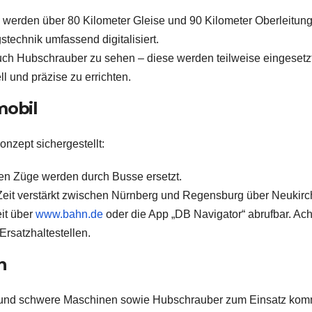
 werden über 80 Kilometer Gleise und 90 Kilometer Oberleitun
stechnik umfassend digitalisiert.
ch Hubschrauber zu sehen – diese werden teilweise eingesetz
 und präzise zu errichten.
mobil
nzept sichergestellt:
en Züge werden durch Busse ersetzt.
 Zeit verstärkt zwischen Nürnberg und Regensburg über Neukirc
it über
www.bahn.de
oder die App „DB Navigator“ abrufbar. Ac
Ersatzhaltestellen.
n
en und schwere Maschinen sowie Hubschrauber zum Einsatz ko