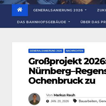
GENERALSANIERUNG 2026
ZUK
DAS BAHNHOFSGEBÄUDE
ÜBER DAS P
GENERALSANIERUNG 2026
NACHRICHTEN
Großprojekt 2026
Nürnberg–Regens
Ochenbruck zu
Von
Markus Rauh
,
Bauarbeiten
Gene
JAN. 20, 2026