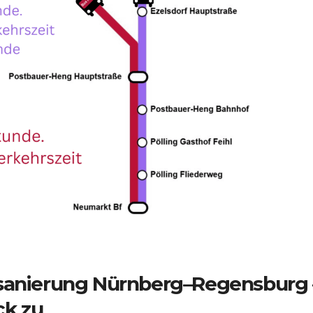
lsanierung Nürnberg–Regensburg 
k zu